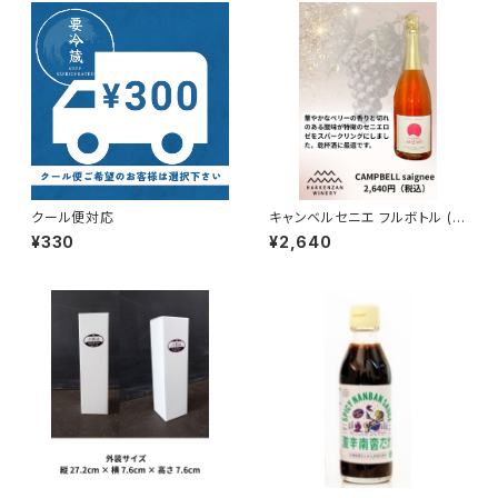
クール便対応
キャンベルセニエ フルボトル (ス
パークリング) (新）
¥330
¥2,640