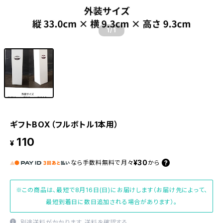
1
/1
ギフトBOX（フルボトル1本用）
110
¥
¥30
なら
手数料無料で
月々
から
※この商品は、最短で8月16日(日)にお届けします（お届け先によって、
最短到着日に数日追加される場合があります）。
別途送料がかかります。
送料を確認する