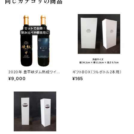
同じカテゴリの商品
2020年 豊平峡ダム熟成ワイ
ギフトBOX（フルボトル2本用）
ン フルボトル2本セット
¥9,000
¥165