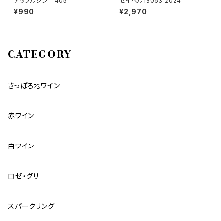
アップルジン 405
セイベル13053 2024
¥990
¥2,970
CATEGORY
さっぽろ地ワイン
赤ワイン
白ワイン
ロゼ・グリ
スパークリング