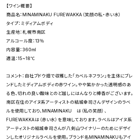
【ワイン概要】
商品名：MINAMINAKU FUREWAKKA（笑顔の私・赤い水）
タイプ：ミディアムボディ
生産地：札幌市南区
アルコール度：13％
内容量：360ml
適温：15~18℃
コメント：自社ブドウ畑で収穫した「カベルネフラン」を主体にブレ
ンドしたミディアムボディの赤ワイン。やや紫かかった透明感のあ
る色、切れの良い酸味とのど越しにはんなりと樽香がございます。
南区在住のアイヌ系アーティストの結城幸司さんデザインのラベ
ルを使用しており、MINAMINAKU は（私の笑顔）、
FUREWAKKAは（赤い水）を意味しております。ラベルはアイヌ系
アーティストの結城幸司さんが八剣山ワイナリーのためにデザイ
ンしたオリジナルラベルを使用。ブランド名MINAMINAKUもアイ