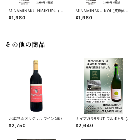
MINAMINAKU NISIKURU (笑
MINAMINAKU KOI (笑顔の
顔の私・雲）
私・恋）
¥1,980
¥1,980
その他の商品
北海学園オリジナルワイン（赤）
ナイアガラBRUT フルボトル (ス
パークリング)
¥2,750
¥2,640